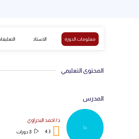
معلومات الدورة
الاستاذ
التعليقا
المحتوى التعليمي
المدرس
د/ احمد البحراوي
دا
4.3
8 دورات