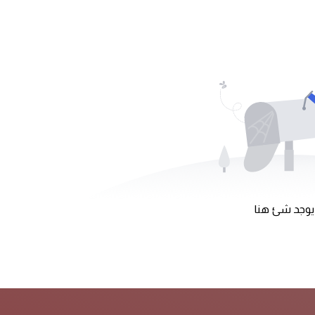
 يوجد شئ هنا