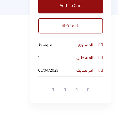
Add To Cart
المفضلة
المستوى
متوسط
المسجلين
1
اخر تحديث
05/04/2025