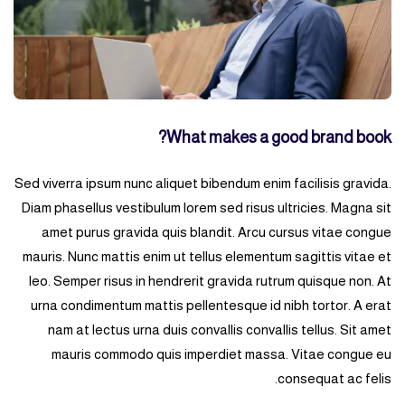
What makes a good brand book?
Sed viverra ipsum nunc aliquet bibendum enim facilisis gravida.
Diam phasellus vestibulum lorem sed risus ultricies. Magna sit
amet purus gravida quis blandit. Arcu cursus vitae congue
mauris. Nunc mattis enim ut tellus elementum sagittis vitae et
leo. Semper risus in hendrerit gravida rutrum quisque non. At
urna condimentum mattis pellentesque id nibh tortor. A erat
nam at lectus urna duis convallis convallis tellus. Sit amet
mauris commodo quis imperdiet massa. Vitae congue eu
consequat ac felis.