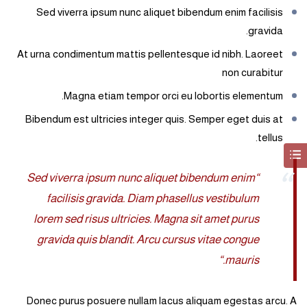
Sed viverra ipsum nunc aliquet bibendum enim facilisis
gravida.
At urna condimentum mattis pellentesque id nibh. Laoreet
non curabitur
Magna etiam tempor orci eu lobortis elementum.
Bibendum est ultricies integer quis. Semper eget duis at
tellus.
“Sed viverra ipsum nunc aliquet bibendum enim
facilisis gravida. Diam phasellus vestibulum
lorem sed risus ultricies. Magna sit amet purus
gravida quis blandit. Arcu cursus vitae congue
mauris.“
Donec purus posuere nullam lacus aliquam egestas arcu. A