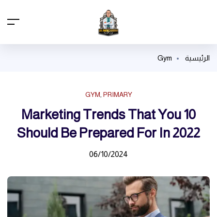
الرئيسية
Gym
GYM
,
PRIMARY
10 Marketing Trends That You
Should Be Prepared For In 2022
06/10/2024