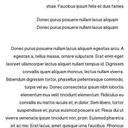
vitae. Faucibus ipsum felis et duis fames.
Donec purus posuere nullam lacus aliquam.
Donec purus posuere nullam lacus aliquam.
Donec purus posuere nullam lacus aliquam egestas arcu. A
egestas a, tellus massa, ornare vulputate. Erat enim eget
laoreet ullamcorper lectus aliquet nullam tempus id. Dignissim
convallis quam aliquam rhoncus, lectus nullam viverra.
Bibendum dignissim tortor, phasellus pellentesque commodo,
turpis vel eu. Donec consectetur ipsum nibh lobortis
elementum mus velit tincidunt elementum. Ridiculus eu
convallis eu mattis iaculis et, in dolor. Sem libero, tortor
suspendisse et, purus euismod posuere sit. Risus dui ut
viverra venenatis ipsum tincidunt non, proin. Euismod pharetra
sit ac nisi. Erat lacus, amet quisque urna faucibus. Rhoncus