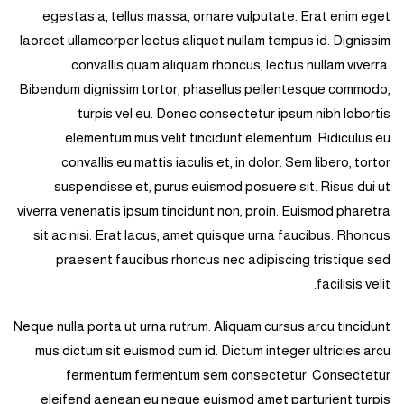
egestas a, tellus massa, ornare vulputate. Erat enim eget
laoreet ullamcorper lectus aliquet nullam tempus id. Dignissim
convallis quam aliquam rhoncus, lectus nullam viverra.
Bibendum dignissim tortor, phasellus pellentesque commodo,
turpis vel eu. Donec consectetur ipsum nibh lobortis
elementum mus velit tincidunt elementum. Ridiculus eu
convallis eu mattis iaculis et, in dolor. Sem libero, tortor
suspendisse et, purus euismod posuere sit. Risus dui ut
viverra venenatis ipsum tincidunt non, proin. Euismod pharetra
sit ac nisi. Erat lacus, amet quisque urna faucibus. Rhoncus
praesent faucibus rhoncus nec adipiscing tristique sed
facilisis velit.
Neque nulla porta ut urna rutrum. Aliquam cursus arcu tincidunt
mus dictum sit euismod cum id. Dictum integer ultricies arcu
fermentum fermentum sem consectetur. Consectetur
eleifend aenean eu neque euismod amet parturient turpis