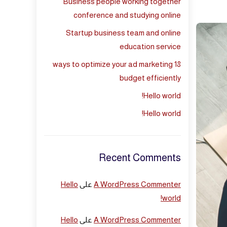
Business people working together
conference and studying online
Startup business team and online
education service
18 ways to optimize your ad marketing
budget efficiently
Hello world!
Hello world!
Recent Comments
A WordPress Commenter
على
Hello
world!
A WordPress Commenter
على
Hello