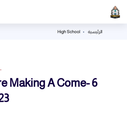
الرئيسية
High School
L
Are Making A Come-
23