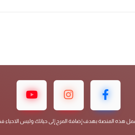
مل هذه المنصة بهدف إضافة المرح إلى حياتك وليس الاحياء 