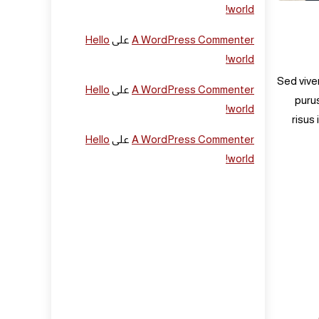
world!
A WordPress Commenter
على
Hello
world!
Sed vive
A WordPress Commenter
على
Hello
purus
world!
risus
A WordPress Commenter
على
Hello
world!