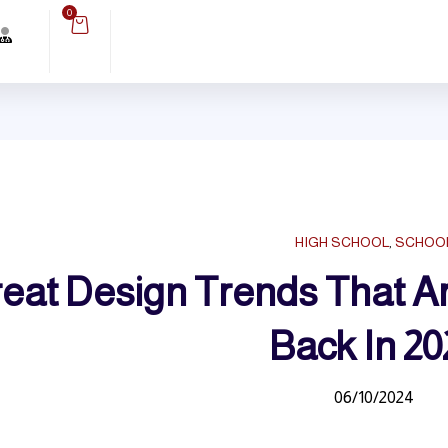
0
HIGH SCHOOL
,
SCHOO
Great Design Trends That 
Back In 20
06/10/2024