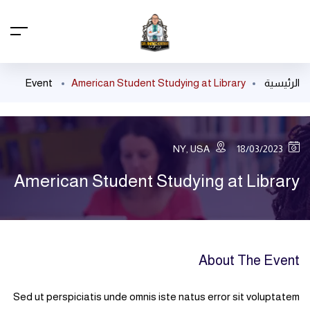
الرئيسية
American Student Studying at Library
Event
NY, USA
18/03/2023
American Student Studying at Library
About The Event
Sed ut perspiciatis unde omnis iste natus error sit voluptatem