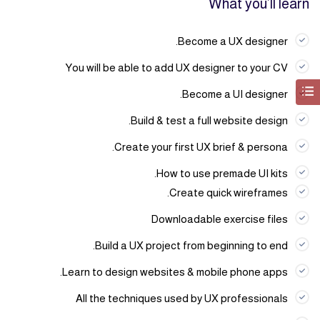
What you’ll learn
Become a UX designer.
You will be able to add UX designer to your CV
Become a UI designer.
Build & test a full website design.
Create your first UX brief & persona.
How to use premade UI kits.
Create quick wireframes.
Downloadable exercise files
Build a UX project from beginning to end.
Learn to design websites & mobile phone apps.
All the techniques used by UX professionals