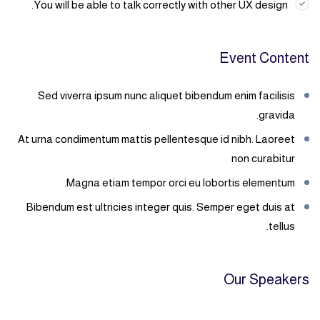
You will be able to talk correctly with other UX design.
Event Content
Sed viverra ipsum nunc aliquet bibendum enim facilisis
gravida.
At urna condimentum mattis pellentesque id nibh. Laoreet
non curabitur
Magna etiam tempor orci eu lobortis elementum.
Bibendum est ultricies integer quis. Semper eget duis at
tellus.
Our Speakers