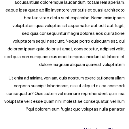
accusantium doloremque laudantium, totam rem aperiam,
eaque ipsa quae ab illo inventore veritatis et quasi architecto
beatae vitae dicta sunt explicabo. Nemo enim ipsam
voluptatem quia voluptas sit aspernatur aut odit aut fugit,
sed quia consequuntur magni dolores eos qui ratione
voluptatem sequi nesciunt. Neque porro quisquam est, qui
dolorem ipsum quia dolor sit amet, consectetur, adipisci velit,
sed quia non numquam eius modi tempora incidunt ut labore et
dolore magnam aliquam quaerat voluptatem.
Ut enim ad minima veniam, quis nostrum exercitationem ullam
corporis suscipit laboriosam, nisi ut aliquid ex ea commodi
consequatur? Quis autem vel eum iure reprehenderit qui in ea
voluptate velit esse quam nihil molestiae consequatur, vel illum
qui dolorem eum fugiat quo voluptas nulla pariatur?