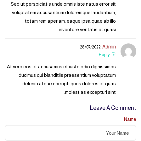
Sed ut perspiciatis unde omnis iste natus error sit
voluptatem accusantium doloremque laudantium,
totam rem aperiam, eaque ipsa quae ab illo
inventore veritatis et quasi.
Admin
28/07/2022
Reply
At vero eos et accusamus et iusto odio dignissimos
ducimus qui blanditiis praesentium voluptatum
deleniti atque corrupti quos dolores et quas
molestias excepturi sint.
Leave A Comment
Name