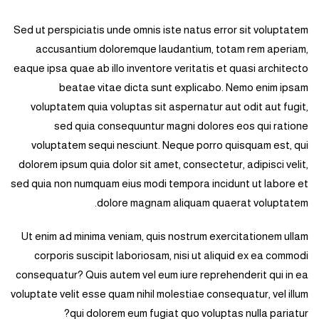
Sed ut perspiciatis unde omnis iste natus error sit voluptatem
accusantium doloremque laudantium, totam rem aperiam,
eaque ipsa quae ab illo inventore veritatis et quasi architecto
beatae vitae dicta sunt explicabo. Nemo enim ipsam
voluptatem quia voluptas sit aspernatur aut odit aut fugit,
sed quia consequuntur magni dolores eos qui ratione
voluptatem sequi nesciunt. Neque porro quisquam est, qui
dolorem ipsum quia dolor sit amet, consectetur, adipisci velit,
sed quia non numquam eius modi tempora incidunt ut labore et
dolore magnam aliquam quaerat voluptatem.
Ut enim ad minima veniam, quis nostrum exercitationem ullam
corporis suscipit laboriosam, nisi ut aliquid ex ea commodi
consequatur? Quis autem vel eum iure reprehenderit qui in ea
voluptate velit esse quam nihil molestiae consequatur, vel illum
qui dolorem eum fugiat quo voluptas nulla pariatur?