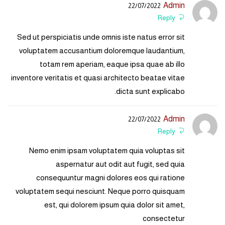
Admin
22/07/2022
Reply
Sed ut perspiciatis unde omnis iste natus error sit
voluptatem accusantium doloremque laudantium,
totam rem aperiam, eaque ipsa quae ab illo
inventore veritatis et quasi architecto beatae vitae
dicta sunt explicabo.
Admin
22/07/2022
Reply
Nemo enim ipsam voluptatem quia voluptas sit
aspernatur aut odit aut fugit, sed quia
consequuntur magni dolores eos qui ratione
voluptatem sequi nesciunt. Neque porro quisquam
est, qui dolorem ipsum quia dolor sit amet,
consectetur