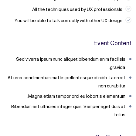
All the techniques used by UX professionals
You will be able to talk correctly with other UX design.
Event Content
Sed viverra ipsum nunc aliquet bibendum enim facilisis
gravida.
At urna condimentum mattis pellentesque id nibh. Laoreet
non curabitur
Magna etiam tempor orci eu lobortis elementum.
Bibendum est ultricies integer quis. Semper eget duis at
tellus.