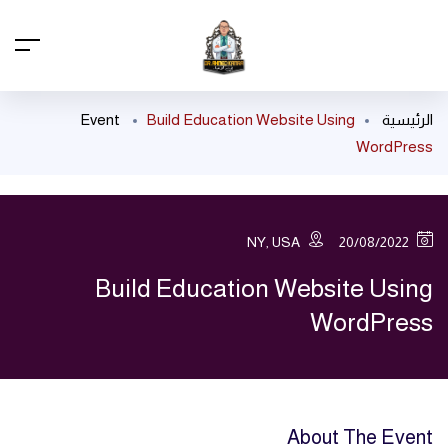
الرئيسية
Build Education Website Using
Event
WordPress
NY, USA
20/08/2022
Build Education Website Using
WordPress
About The Event