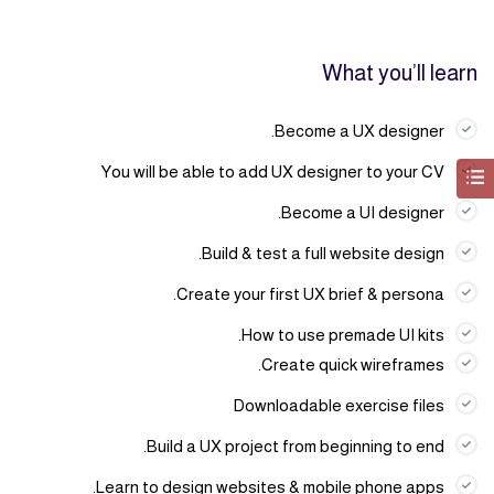
What you’ll learn
Become a UX designer.
You will be able to add UX designer to your CV
Become a UI designer.
Build & test a full website design.
Create your first UX brief & persona.
How to use premade UI kits.
Create quick wireframes.
Downloadable exercise files
Build a UX project from beginning to end.
Learn to design websites & mobile phone apps.